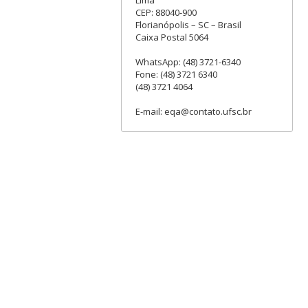
CEP: 88040-900
Florianópolis – SC – Brasil
Caixa Postal 5064
WhatsApp: (48) 3721-6340
Fone: (48) 3721 6340
(48) 3721 4064
E-mail: eqa@contato.ufsc.br