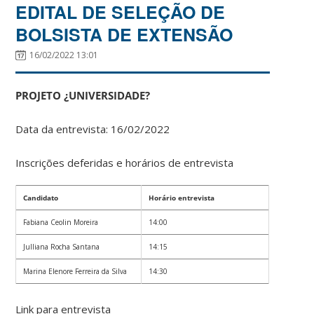
EDITAL DE SELEÇÃO DE
BOLSISTA DE EXTENSÃO
16/02/2022 13:01
PROJETO ¿UNIVERSIDADE?
Data da entrevista: 16/02/2022
Inscrições deferidas e horários de entrevista
Candidato
Horário entrevista
Fabiana Ceolin Moreira
14:00
Julliana Rocha Santana
14:15
Marina Elenore Ferreira da Silva
14:30
Link para entrevista