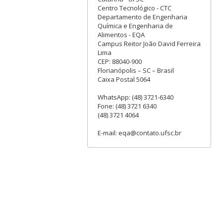
Centro Tecnológico - CTC
Departamento de Engenharia
Química e Engenharia de
Alimentos - EQA
Campus Reitor João David Ferreira
Lima
CEP: 88040-900
Florianópolis – SC – Brasil
Caixa Postal 5064
WhatsApp: (48) 3721-6340
Fone: (48) 3721 6340
(48) 3721 4064
E-mail: eqa@contato.ufsc.br