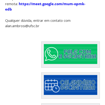
remota:
https://meet.google.com/mum-opmk-
edb
Qualquer dúvida, entrar em contato com
alan.ambrosi@ufsc.br